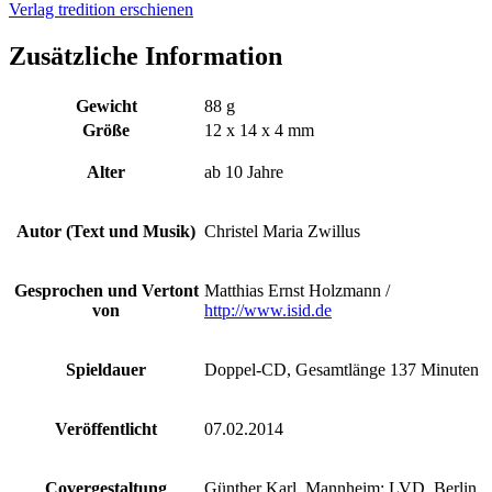
Verlag tredition erschienen
Zusätzliche Information
Gewicht
88 g
Größe
12 x 14 x 4 mm
Alter
ab 10 Jahre
Autor (Text und Musik)
Christel Maria Zwillus
Gesprochen und Vertont
Matthias Ernst Holzmann /
von
http://www.isid.de
Spieldauer
Doppel-CD, Gesamtlänge 137 Minuten
Veröffentlicht
07.02.2014
Covergestaltung
Günther Karl, Mannheim; LVD, Berlin