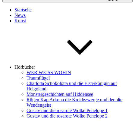
Startseite
News
Kunst
Hörbücher
WER WEISS WOHIN
Traumflügel
Charlotta Schokolotta und die Elsterkönigin auf
Helgoland
Monstergeschichten auf Hiddensee
Rügen Kap Arkona die Kreidezwerge und der alte
Wendengeist
Gustav und die rosarote Wolke Penelope 1
Gustav und die rosarote Wolke Penelope 2