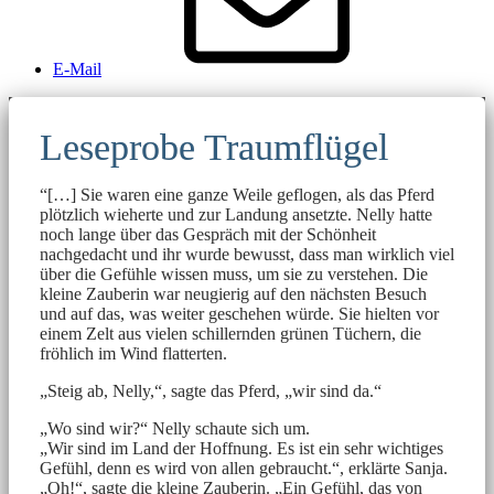
E-Mail
Leseprobe Traumflügel
“[…] Sie waren eine ganze Weile geflogen, als das Pferd
plötzlich wieherte und zur Landung ansetzte. Nelly hatte
noch lange über das Gespräch mit der Schönheit
nachgedacht und ihr wurde bewusst, dass man wirklich viel
über die Gefühle wissen muss, um sie zu verstehen. Die
kleine Zauberin war neugierig auf den nächsten Besuch
und auf das, was weiter geschehen würde. Sie hielten vor
einem Zelt aus vielen schillernden grünen Tüchern, die
fröhlich im Wind flatterten.
„Steig ab, Nelly,“, sagte das Pferd, „wir sind da.“
„Wo sind wir?“ Nelly schaute sich um.
„Wir sind im Land der Hoffnung. Es ist ein sehr wichtiges
Gefühl, denn es wird von allen gebraucht.“, erklärte Sanja.
„Oh!“, sagte die kleine Zauberin. „Ein Gefühl, das von