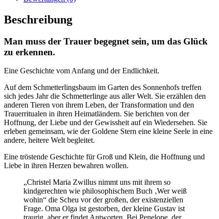
Beschreibung
Man muss der Trauer begegnet sein, um das Glück
zu erkennen.
Eine Geschichte vom Anfang und der Endlichkeit.
Auf dem Schmetterlingsbaum im Garten des Sonnenhofs treffen
sich jedes Jahr die Schmetterlinge aus aller Welt. Sie erzählen den
anderen Tieren von ihrem Leben, der Transformation und den
Trauerritualen in ihren Heimatländern. Sie berichten von der
Hoffnung, der Liebe und der Gewissheit auf ein Wiedersehen. Sie
erleben gemeinsam, wie der Goldene Stern eine kleine Seele in eine
andere, heitere Welt begleitet.
Eine tröstende Geschichte für Groß und Klein, die Hoffnung und
Liebe in ihren Herzen bewahren wollen.
„Christel Maria Zwillus nimmt uns mit ihrem so
kindgerechten wie philosophischem Buch ‚Wer weiß
wohin“ die Scheu vor der großen, der existenziellen
Frage. Oma Olga ist gestorben, der kleine Gustav ist
traurig, aber er findet Antworten. Bei Penelope, der