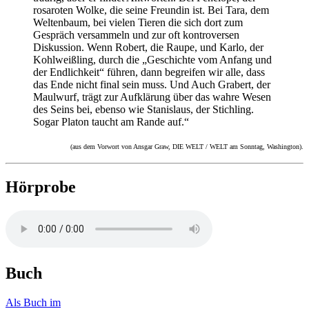
rosaroten Wolke, die seine Freundin ist. Bei Tara, dem
Weltenbaum, bei vielen Tieren die sich dort zum
Gespräch versammeln und zur oft kontroversen
Diskussion. Wenn Robert, die Raupe, und Karlo, der
Kohlweißling, durch die „Geschichte vom Anfang und
der Endlichkeit“ führen, dann begreifen wir alle, dass
das Ende nicht final sein muss. Und Auch Grabert, der
Maulwurf, trägt zur Aufklärung über das wahre Wesen
des Seins bei, ebenso wie Stanislaus, der Stichling.
Sogar Platon taucht am Rande auf.“
(aus dem Vorwort von Ansgar Graw, DIE WELT / WELT am Sonntag, Washington).
Hörprobe
Buch
Als Buch im