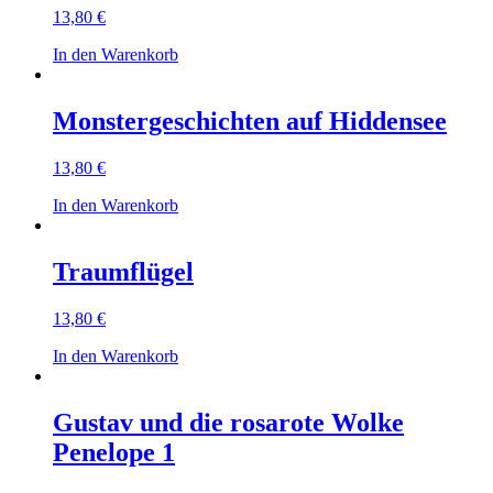
13,80
€
In den Warenkorb
Monster­geschichten auf Hiddensee
13,80
€
In den Warenkorb
Traumflügel
13,80
€
In den Warenkorb
Gustav und die rosarote Wolke
Penelope 1