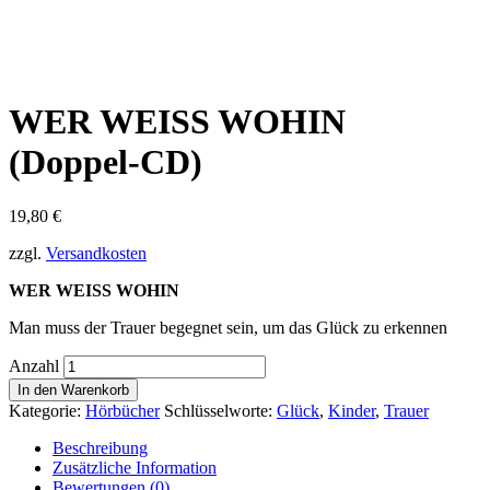
WER WEISS WOHIN
(Doppel-CD)
19,80
€
zzgl.
Versandkosten
WER WEISS WOHIN
Man muss der Trauer begegnet sein, um das Glück zu erkennen
Anzahl
In den Warenkorb
Kategorie:
Hörbücher
Schlüsselworte:
Glück
,
Kinder
,
Trauer
Beschreibung
Zusätzliche Information
Bewertungen (0)