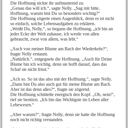
Die Hoffnung nickte ihr aufmunternd zu.
„Genau das will ich.“, sagte Nelly. „Sag mir bitte,
Hoffnung, warum bist Du so besonders wichtig?“
Die Hoffnung zögerte einen Augenblick, denn es ist nicht
so einfach, solche Lebensaufgaben zu erklären.
„Weißt Du, Nelly,“, so begann die Hoffnung, „ich bin an
jeder Ecke der Welt zuhause, ich werde von allen
gebraucht, zwar von allem, was lebt.“
„Auch von meiner Blume am Bach der Wiederkehr?“,
fragte Nelly erstaunt.
„Natürlich.“, entgegnete die Hoffnung. „Auch für Deine
Blume bin ich wichtig, denn sie hofft darauf, dass das
Schaf sie nicht frisst.“
„Ach so. So ist das also mit der Hoffnung.“, sagte Nelly.
„Dann bist Du also auch gut für meine Blume am Bach.
Aber ist das denn alles?“, fragte sie zögernd.
Die Hoffnung schüttelte energisch den Kopf. „Oh, nein!“,
rief sie bestürzt. „Ich bin das Wichtigste im Leben aller
Lebewesen.“
„Aber warum?“, fragte Nelly, denn sie hatte die Hoffnung
noch nicht richtig verstanden.