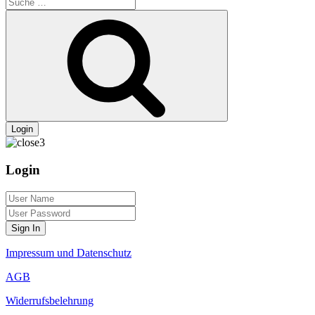
Suche
nach:
Suche
Login
Login
Sign In
Impressum und Datenschutz
AGB
Widerrufsbelehrung