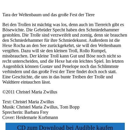
Tara der Weltenbaum und das große Fest der Tiere
Bei den Trollen ist mächtig was los, denn auch im Tierreich gibt es
Bösewichte. Die Gebrüder Specht haben den Schmiedehammer
gestohlen. Die Trolle sind verzweifelt und zornig, denn sie brauchen
den Schmiedehammer für ihre Schmiedekunst. Außerdem ist die
Hexe Rocha an den See zurückgekehrt, sie will den Weltenbaum
vergiften. Dazu will sie den kleinen Troll, Rollo Rumpel,
missbrauchen. Der kleine Troll kann Gut und Böse noch nicht so
recht unterscheiden, und die Hexe hat ein leichtes Spiel. Im letzten
Augenblick können Gustav und Penelope noch das Schlimmste
verhindern und das große Fest der Tiere findet doch noch statt.
Eine Geschichte, die uns in das bunte Treiben der Trolle und
Waldtiere eintauchen lässt.
©2011 Christel Maria Zwillus
Text: Christel Maria Zwillus
Musik: Christel Maria Zwillus, Tom Bopp
Sprecherin: Barbara Frey
Cover: Heidemarie Korbmann
CD zum Download bei Audible kaufen