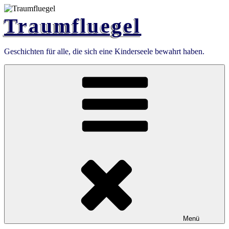
Zum
Inhalt
Traumfluegel
springen
Geschichten für alle, die sich eine Kinderseele bewahrt haben.
Menü