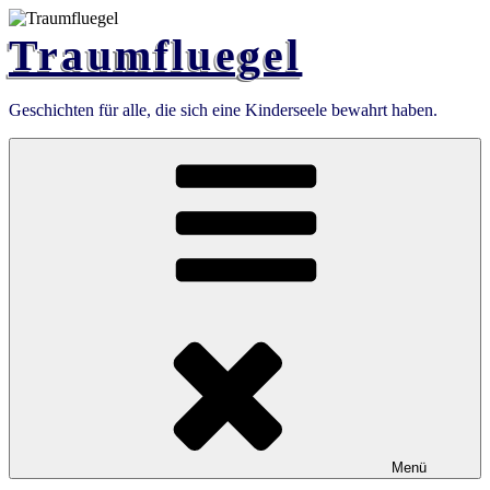
Zum
Inhalt
Traumfluegel
springen
Geschichten für alle, die sich eine Kinderseele bewahrt haben.
Menü