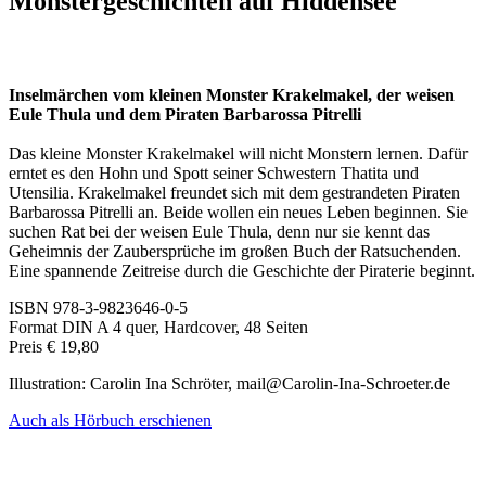
Monstergeschichten auf Hiddensee
Inselmärchen vom kleinen Monster Krakelmakel, der weisen
Eule Thula und dem Piraten Barbarossa Pitrelli
Das kleine Monster Krakelmakel will nicht Monstern lernen. Dafür
erntet es den Hohn und Spott seiner Schwestern Thatita und
Utensilia. Krakelmakel freundet sich mit dem gestrandeten Piraten
Barbarossa Pitrelli an. Beide wollen ein neues Leben beginnen. Sie
suchen Rat bei der weisen Eule Thula, denn nur sie kennt das
Geheimnis der Zaubersprüche im großen Buch der Ratsuchenden.
Eine spannende Zeitreise durch die Geschichte der Piraterie beginnt.
ISBN 978-3-9823646-0-5
Format DIN A 4 quer, Hardcover, 48 Seiten
Preis € 19,80
Illustration: Carolin Ina Schröter, mail@Carolin-Ina-Schroeter.de
Auch als Hörbuch erschienen