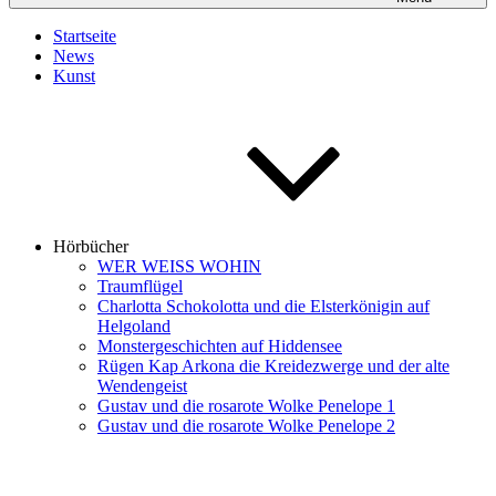
Startseite
News
Kunst
Hörbücher
WER WEISS WOHIN
Traumflügel
Charlotta Schokolotta und die Elsterkönigin auf
Helgoland
Monstergeschichten auf Hiddensee
Rügen Kap Arkona die Kreidezwerge und der alte
Wendengeist
Gustav und die rosarote Wolke Penelope 1
Gustav und die rosarote Wolke Penelope 2