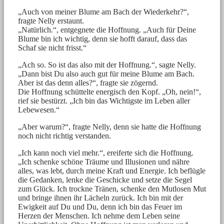
„Auch von meiner Blume am Bach der Wiederkehr?“,
fragte Nelly erstaunt.
„Natürlich.“, entgegnete die Hoffnung. „Auch für Deine
Blume bin ich wichtig, denn sie hofft darauf, dass das
Schaf sie nicht frisst.“
„Ach so. So ist das also mit der Hoffnung.“, sagte Nelly.
„Dann bist Du also auch gut für meine Blume am Bach.
Aber ist das denn alles?“, fragte sie zögernd.
Die Hoffnung schüttelte energisch den Kopf. „Oh, nein!“,
rief sie bestürzt. „Ich bin das Wichtigste im Leben aller
Lebewesen.“
„Aber warum?“, fragte Nelly, denn sie hatte die Hoffnung
noch nicht richtig verstanden.
„Ich kann noch viel mehr.“, ereiferte sich die Hoffnung.
„Ich schenke schöne Träume und Illusionen und nähre
alles, was lebt, durch meine Kraft und Energie. Ich beflügle
die Gedanken, lenke die Geschicke und setze die Segel
zum Glück. Ich trockne Tränen, schenke den Mutlosen Mut
und bringe ihnen ihr Lächeln zurück. Ich bin mit der
Ewigkeit auf Du und Du, denn ich bin das Feuer im
Herzen der Menschen. Ich nehme dem Leben seine